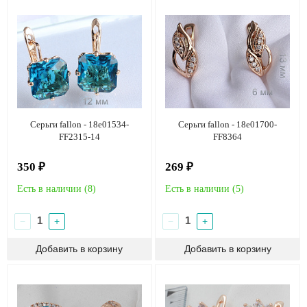
Серьги fallon - 18e01534-
Серьги fallon - 18e01700-
FF2315-14
FF8364
350 ₽
269 ₽
Есть в наличии (
8
)
Есть в наличии (
5
)
−
+
−
+