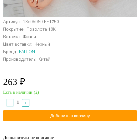
Артикул:
18e05060-FF1750
Покрытие:
Позолота 18К
Вставка:
Фианит
Цвет вставки:
Черный
Бренд:
FALLON
Производитель:
Китай
263 ₽
Есть в наличии (
2
)
−
+
Дополнительное описание: