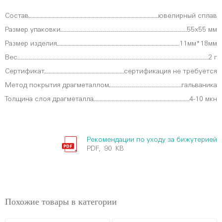
Состав
ювелирный сплав
Размер упаковки
55х55 мм
Размер изделия
11мм*18мм
Вес
2 г
Сертификат
сертификация не требуется
Метод покрытия драгметаллом
гальваника
Толщина слоя драгметалла
4-10 мкн
Рекомендации по уходу за бижутерией
PDF, 90 KB
Похожие товары в категории