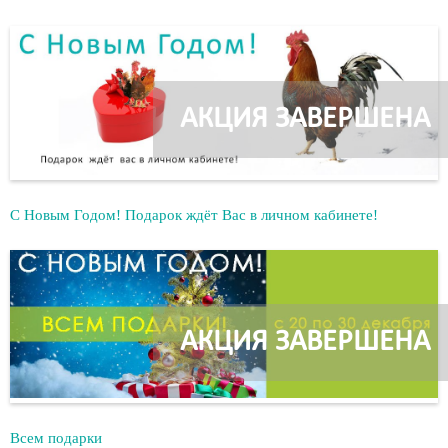
АКЦИЯ ЗАВЕРШЕНА
С Новым Годом! Подарок ждёт Вас в личном кабинете!
АКЦИЯ ЗАВЕРШЕНА
Всем подарки