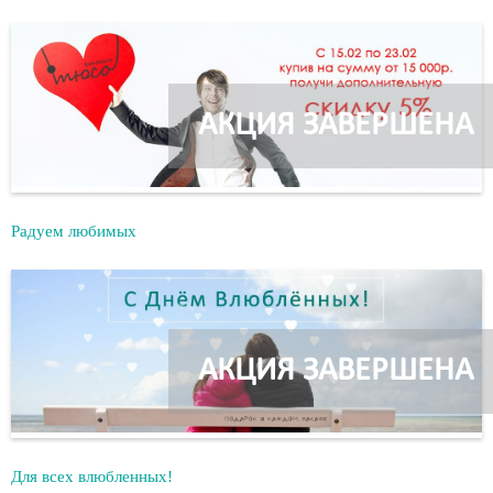
АКЦИЯ ЗАВЕРШЕНА
Радуем любимых
АКЦИЯ ЗАВЕРШЕНА
Для всех влюбленных!