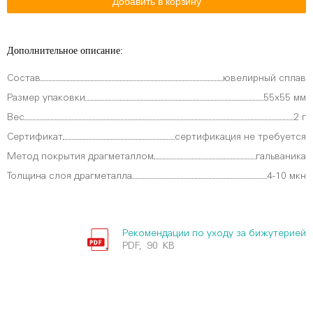
Дополнительное описание:
Состав
ювелирный сплав
Размер упаковки
55х55 мм
Вес
2 г
Сертификат
сертификация не требуется
Метод покрытия драгметаллом
гальваника
Толщина слоя драгметалла
4-10 мкн
Рекомендации по уходу за бижутерией
PDF, 90 KB