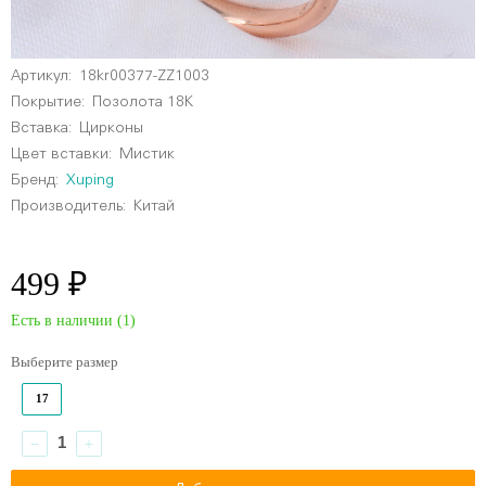
Артикул:
18kr00377-ZZ1003
Покрытие:
Позолота 18К
Вставка:
Цирконы
Цвет вставки:
Мистик
Бренд:
Xuping
Производитель:
Китай
499 ₽
Есть в наличии (
1
)
Выберите размер
17
−
+