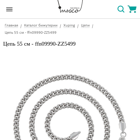
Главная
Каталог бижутерии
Xuping
Цепи
Цепь 55 см - ffn09990-ZZ5499
Цепь 55 см - ffn09990-ZZ5499