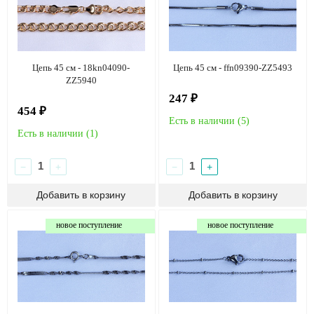
Цепь 45 см - 18kn04090-
Цепь 45 см - ffn09390-ZZ5493
ZZ5940
247 ₽
454 ₽
Есть в наличии (
5
)
Есть в наличии (
1
)
−
+
−
+
новое поступление
новое поступление