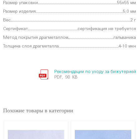
Размер упаковки
55х55 мм
Размер изделия
5,0 мм
Вес
2 г
Сертификат
сертификация не требуется
Метод покрытия драгметаллом
гальваника
Толщина слоя драгметалла
4-10 мкн
Рекомендации по уходу за бижутерией
PDF, 90 KB
Похожие товары в категории