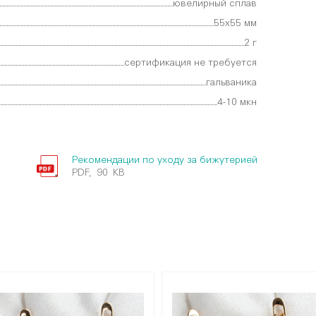
ювелирный сплав
55х55 мм
2 г
сертификация не требуется
гальваника
4-10 мкн
Рекомендации по уходу за бижутерией
PDF, 90 KB