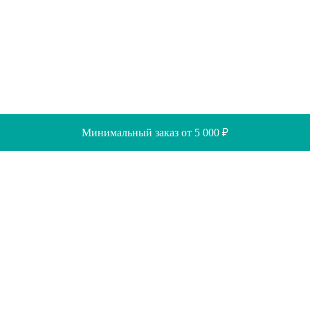
Минимальный заказ от 5 000 ₽
Скидки
Помощь
Отзывы
Акции