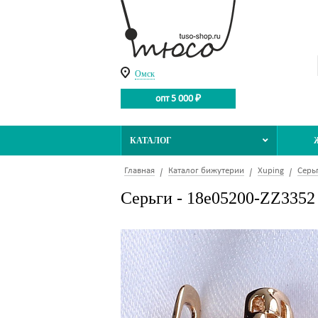
Омск
опт 5 000 ₽
КАТАЛОГ
Главная
Каталог бижутерии
Xuping
Серь
Серьги - 18e05200-ZZ3352