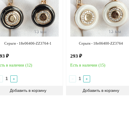
Серьги - 18e06406-ZZ3764-1
Серьги - 18e06400-ZZ3764
93 ₽
293 ₽
сть в наличии (
12
)
Есть в наличии (
15
)
−
+
−
+