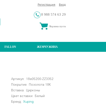
Регистрация
Вход
8 988 574 63 29
Корзина пуста
FALLON
ЖЕМЧУЖИНА
Артикул:
18e05200-ZZ3352
Покрытие:
Позолота 18К
Вставка:
Цирконы
Цвет вставки:
Белый
Бренд:
Xuping