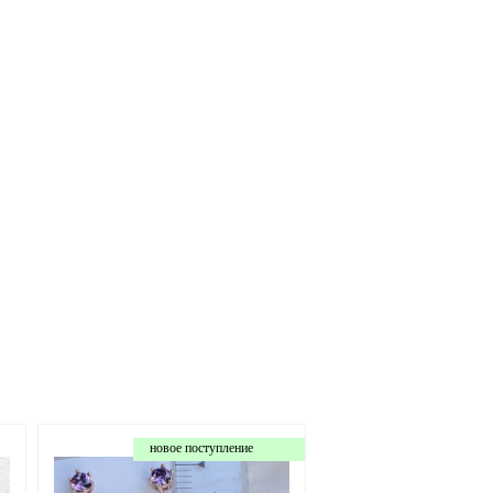
новое поступление