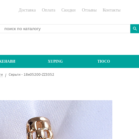
Доставка
Оплата
Скидки
Отзывы
Контакты
ЖЕНАВИ
XUPING
ТЮСО
ги
Серьги - 18e05200-ZZ3352